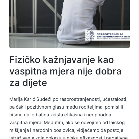
Fizičko kažnjavanje kao
vaspitna mjera nije dobra
za dijete
Marija Karić Sudeći po rasprostranjenosti, učestalosti,
pa čak i pozitivnom glasu među roditeljima, pomislili
bismo da je batina zaista efikasna i neophodna
vaspitna mjera. Međutim, ako se odvojimo od laičkog
mišljenja i narodnih poslovica, vidjećemo da postoje
istraživanja koja pokazuju nisku efikasnost i negativne