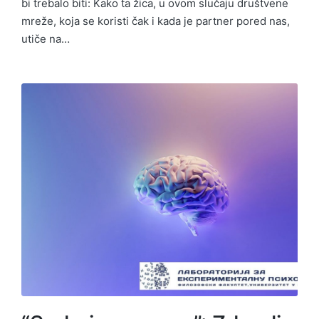
bi trebalo biti: Kako ta žica, u ovom slučaju društvene
mreže, koja se koristi čak i kada je partner pored nas,
utiče na…