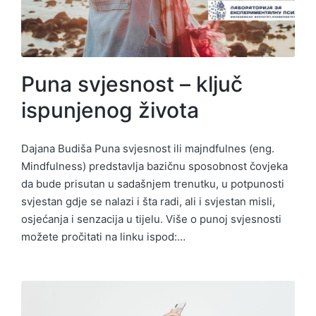
Puna svjesnost – ključ
ispunjenog života
Dajana Budiša Puna svjesnost ili majndfulnes (eng.
Mindfulness) predstavlja bazičnu sposobnost čovjeka
da bude prisutan u sadašnjem trenutku, u potpunosti
svjestan gdje se nalazi i šta radi, ali i svjestan misli,
osjećanja i senzacija u tijelu. Više o punoj svjesnosti
možete pročitati na linku ispod:…