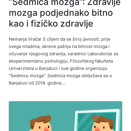
“Sedmica mozga”: Zdravlje
mozga podjednako bitno
kao i fizičko zdravlje
Nemanja Vračar S ciljem da se široj javnosti, prije
svega mladima, skrene pažnja na bitnost mozga i
očuvanje njegovog zdravlja, saradnici Laboratorije za
eksperimentalnu psihologiju, Filozofskog fakulteta
Univerziteta u Banjaluci i ove godine organizuju
"Sedmicu mozga". Sedmica mozga obilježava se u
Banjaluci od 2019. godine…