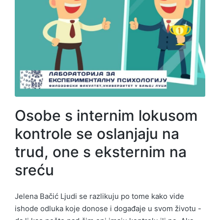
Osobe s internim lokusom
kontrole se oslanjaju na
trud, one s eksternim na
sreću
Jelena Bačić Ljudi se razlikuju po tome kako vide
ishode odluka koje donose i događaje u svom životu -