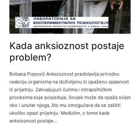
Kada anksioznost postaje
problem?
Bobana Popović Anksioznost predstavlja prirodnu
reakciju organizma na doživljenu ili opaženu opasnost
ili prijetnju. Zahvaljujući čulima i intrapsihičkim
procesima koje posjeduje, čovjek može da opaža svijet
oko i unutar njega, što mu omogućava da se zaštiti
ukoliko opazi prijetnju. Međutim, o tome kada
anksioznost postaje…