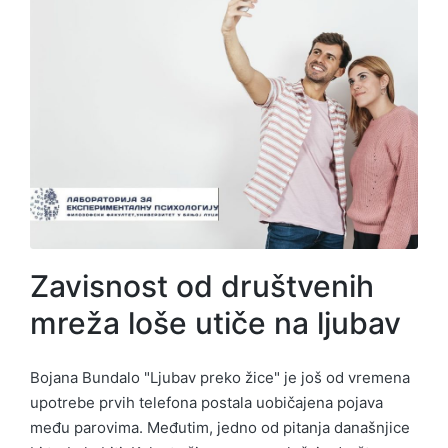
Zavisnost od društvenih
mreža loše utiče na ljubav
Bojana Bundalo "Ljubav preko žice" je još od vremena
upotrebe prvih telefona postala uobičajena pojava
među parovima. Međutim, jedno od pitanja današnjice