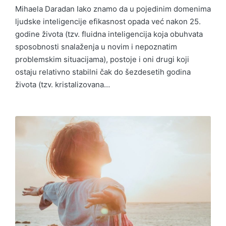
Mihaela Daradan Iako znamo da u pojedinim domenima
ljudske inteligencije efikasnost opada već nakon 25.
godine života (tzv. fluidna inteligencija koja obuhvata
sposobnosti snalaženja u novim i nepoznatim
problemskim situacijama), postoje i oni drugi koji
ostaju relativno stabilni čak do šezdesetih godina
života (tzv. kristalizovana…