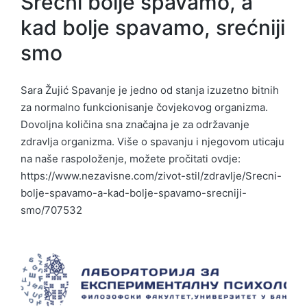
Srećni bolje spavamo, a
kad bolje spavamo, srećniji
smo
Sara Žujić Spavanje je jedno od stanja izuzetno bitnih
za normalno funkcionisanje čovjekovog organizma.
Dovoljna količina sna značajna je za održavanje
zdravlja organizma. Više o spavanju i njegovom uticaju
na naše raspoloženje, možete pročitati ovdje:
https://www.nezavisne.com/zivot-stil/zdravlje/Srecni-
bolje-spavamo-a-kad-bolje-spavamo-srecniji-
smo/707532