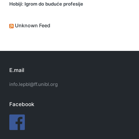
Hobiji: Igrom do buduće profesije
Unknown Feed
E.mail
info.lepbl@ff.unibl.org
Facebook