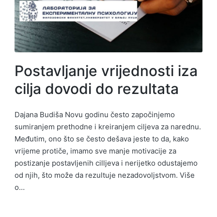
Postavljanje vrijednosti iza
cilja dovodi do rezultata
Dajana Budiša Novu godinu često započinjemo
sumiranjem prethodne i kreiranjem ciljeva za narednu.
Međutim, ono što se često dešava jeste to da, kako
vrijeme protiče, imamo sve manje motivacije za
postizanje postavljenih cilljeva i nerijetko odustajemo
od njih, što može da rezultuje nezadovoljstvom. Više
o…