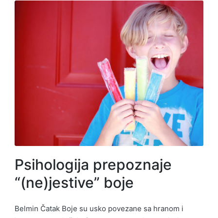
Psihologija prepoznaje
“(ne)jestive” boje
Belmin Čatak Boje su usko povezane sa hranom i