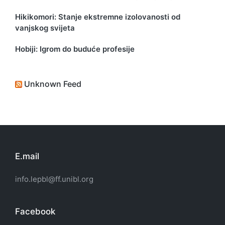
Hikikomori: Stanje ekstremne izolovanosti od
vanjskog svijeta
Hobiji: Igrom do buduće profesije
Unknown Feed
E.mail
info.lepbl@ff.unibl.org
Facebook