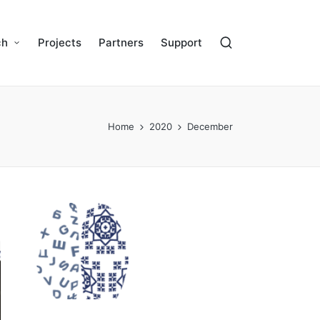
ch
Projects
Partners
Support
Home
2020
December