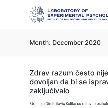
Month:
December 2020
Zdrav razum često nij
dovoljan da bi se ispr
zaključivalo
Strahinja Dimitrijević Koliko su mitovi o psiholo