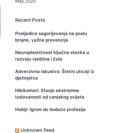
May 2020
Recent Posts
Posljedice sagorijevanja na poslu
brojne, važna prevencija
Neuroplastičnost ključna stavka u
razvoju vještina i čula
Adverzivna iskustva: Štetni uticaji iz
djetinjstva
Hikikomori: Stanje ekstremne
izolovanosti od vanjskog svijeta
Hobiji: Igrom do buduće profesije
Unknown Feed