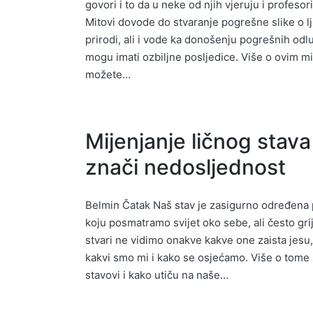
govori i to da u neke od njih vjeruju i profesori
Mitovi dovode do stvaranje pogrešne slike o l
prirodi, ali i vode ka donošenju pogrešnih odl
mogu imati ozbiljne posljedice. Više o ovim m
možete…
Mijenjanje ličnog stava
znači nedosljednost
Belmin Čatak Naš stav je zasigurno određena 
koju posmatramo svijet oko sebe, ali često gri
stvari ne vidimo onakve kakve one zaista jesu
kakvi smo mi i kako se osjećamo. Više o tome 
stavovi i kako utiču na naše…