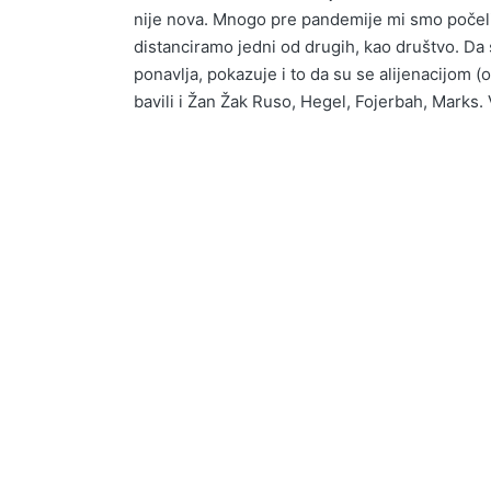
nije nova. Mnogo pre pandemije mi smo počel
distanciramo jedni od drugih, kao društvo. Da s
ponavlja, pokazuje i to da su se alijenacijom 
bavili i Žan Žak Ruso, Hegel, Fojerbah, Marks.