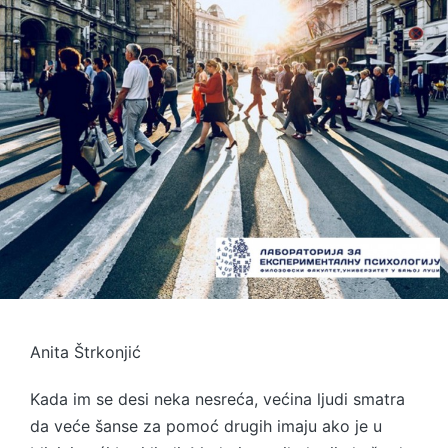
Anita Štrkonjić
Kada im se desi neka nesreća, većina ljudi smatra
da veće šanse za pomoć drugih imaju ako je u