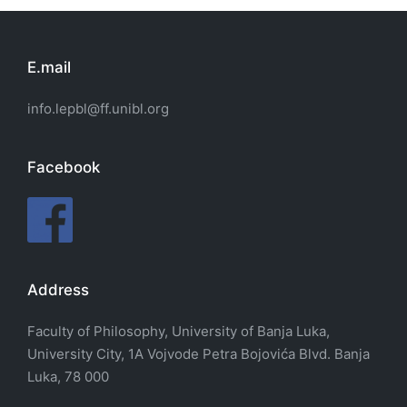
E.mail
info.lepbl@ff.unibl.org
Facebook
Address
Faculty of Philosophy, University of Banja Luka,
University City, 1A Vojvode Petra Bojovića Blvd. Banja
Luka, 78 000