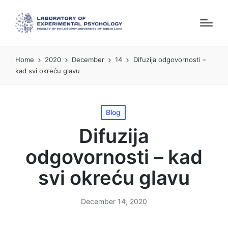
Home
2020
December
14
Difuzija odgovornosti –
kad svi okreću glavu
Posted
Blog
in
Difuzija
odgovornosti – kad
svi okreću glavu
December 14, 2020