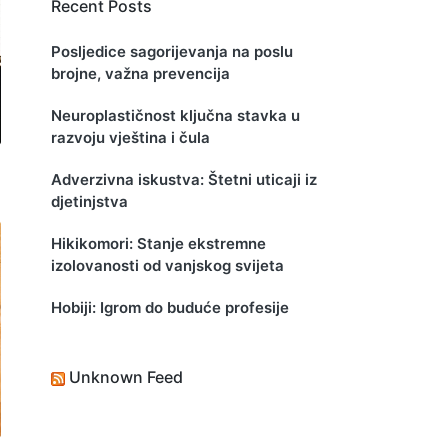
Recent Posts
Posljedice sagorijevanja na poslu
brojne, važna prevencija
Neuroplastičnost ključna stavka u
razvoju vještina i čula
Adverzivna iskustva: Štetni uticaji iz
djetinjstva
Hikikomori: Stanje ekstremne
izolovanosti od vanjskog svijeta
Hobiji: Igrom do buduće profesije
Unknown Feed