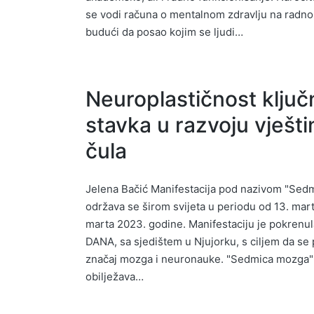
se vodi računa o mentalnom zdravlju na radn
budući da posao kojim se ljudi…
Neuroplastičnost ključ
stavka u razvoju vješti
čula
Jelena Bačić Manifestacija pod nazivom "Sed
održava se širom svijeta u periodu od 13. mart
marta 2023. godine. Manifestaciju je pokrenul
DANA, sa sjedištem u Njujorku, s ciljem da se
značaj mozga i neuronauke. "Sedmica mozga" 
obilježava…