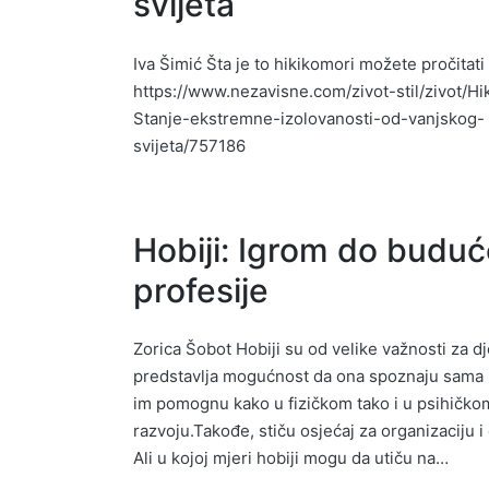
svijeta
Iva Šimić Šta je to hikikomori možete pročitati
https://www.nezavisne.com/zivot-stil/zivot/Hi
Stanje-ekstremne-izolovanosti-od-vanjskog-
svijeta/757186
Hobiji: Igrom do budu
profesije
Zorica Šobot Hobiji su od velike važnosti za dj
predstavlja mogućnost da ona spoznaju sama 
im pomognu kako u fizičkom tako i u psihičko
razvoju.Takođe, stiču osjećaj za organizaciju 
Ali u kojoj mjeri hobiji mogu da utiču na…