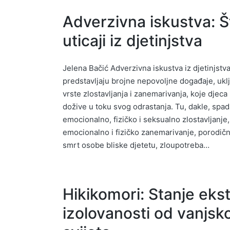
Adverzivna iskustva: Š
uticaji iz djetinjstva
Jelena Bačić Adverzivna iskustva iz djetinjstv
predstavljaju brojne nepovoljne događaje, uklj
vrste zlostavljanja i zanemarivanja, koje djec
dožive u toku svog odrastanja. Tu, dakle, spad
emocionalno, fizičko i seksualno zlostavljanje,
emocionalno i fizičko zanemarivanje, porodičn
smrt osobe bliske djetetu, zloupotreba…
Hikikomori: Stanje ek
izolovanosti od vanjsk