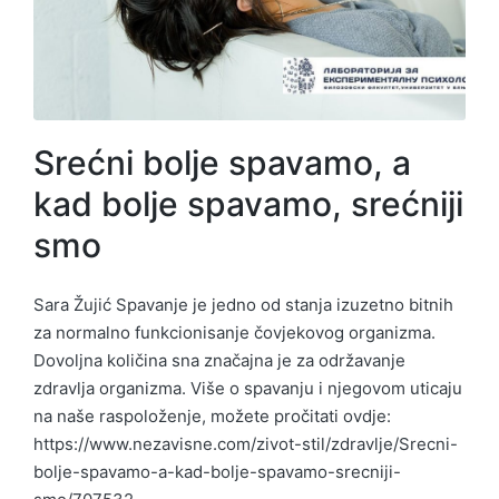
Srećni bolje spavamo, a
kad bolje spavamo, srećniji
smo
Sara Žujić Spavanje je jedno od stanja izuzetno bitnih
za normalno funkcionisanje čovjekovog organizma.
Dovoljna količina sna značajna je za održavanje
zdravlja organizma. Više o spavanju i njegovom uticaju
na naše raspoloženje, možete pročitati ovdje:
https://www.nezavisne.com/zivot-stil/zdravlje/Srecni-
bolje-spavamo-a-kad-bolje-spavamo-srecniji-