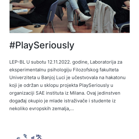
#PlaySeriously
LEP-BL U subotu 12.11.2022. godine, Laboratorija za
eksperimentalnu psihologiju Filozofskog fakulteta
Univerziteta u Banjoj Luci je učestvovala na hakatonu
koji je održan u sklopu projekta PlaySeriously u
organizaciji SAE instituta iz Milana. Ovaj jedinstven
događaj okupio je mlade istraživače i studente iz
nekoliko evropskih zemalja,…