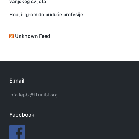
vanjskog svijeta
Hobiji: Igrom do buduće profesije
Unknown Feed
E.mail
info.lepbl@ff.unibl.org
Facebook