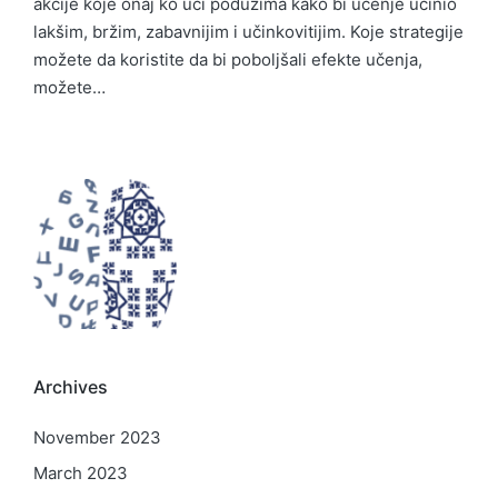
akcije koje onaj ko uči poduzima kako bi učenje učinio
lakšim, bržim, zabavnijim i učinkovitijim. Koje strategije
možete da koristite da bi poboljšali efekte učenja,
možete…
Archives
November 2023
March 2023