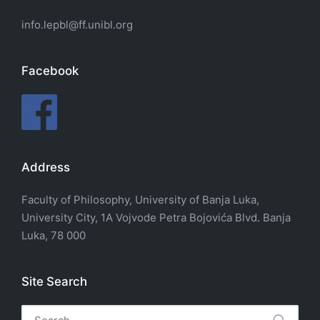
info.lepbl@ff.unibl.org
Facebook
Address
Faculty of Philosophy, University of Banja Luka,
University City, 1A Vojvode Petra Bojovića Blvd. Banja
Luka, 78 000
Site Search