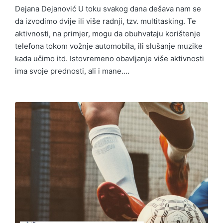
Dejana Dejanović U toku svakog dana dešava nam se
da izvodimo dvije ili više radnji, tzv. multitasking. Te
aktivnosti, na primjer, mogu da obuhvataju korištenje
telefona tokom vožnje automobila, ili slušanje muzike
kada učimo itd. Istovremeno obavljanje više aktivnosti
ima svoje prednosti, ali i mane.…