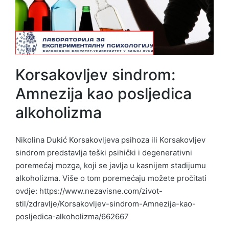
Korsakovljev sindrom:
Amnezija kao posljedica
alkoholizma
Nikolina Dukić Korsakovljeva psihoza ili Korsakovljev
sindrom predstavlja teški psihički i degenerativni
poremećaj mozga, koji se javlja u kasnijem stadijumu
alkoholizma. Više o tom poremećaju možete pročitati
ovdje: https://www.nezavisne.com/zivot-
stil/zdravlje/Korsakovljev-sindrom-Amnezija-kao-
posljedica-alkoholizma/662667