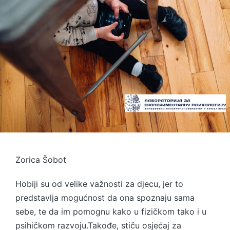
Zorica Šobot
Hobiji su od velike važnosti za djecu, jer to
predstavlja mogućnost da ona spoznaju sama
sebe, te da im pomognu kako u fizičkom tako i u
psihičkom razvoju.Takođe, stiču osjećaj za