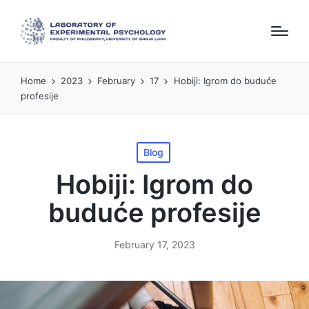
Home
2023
February
17
Hobiji: Igrom do buduće
profesije
Posted
Blog
in
Hobiji: Igrom do
buduće profesije
February 17, 2023