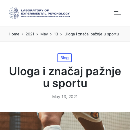
Home
2021
May
13
Uloga i značaj pažnje u sportu
Posted
Blog
in
Uloga i značaj pažnje
u sportu
May 13, 2021