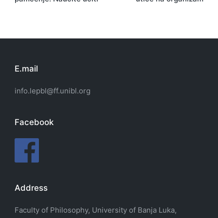
E.mail
info.lepbl@ff.unibl.org
Facebook
Address
Faculty of Philosophy, University of Banja Luka,