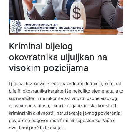
Kriminal bijelog
okovratnika uljuljkan na
visokim pozicijama
Ljiljana Jovanović Prema navedenoj definiciji, kriminal
bijelih okovratnika karakteriše nekoliko elemenata, a to
su: neetičke ili nezakonite aktivnosti, osobe visokog
društvenog statusa, lična ili organizacijska korist od
kriminalnih aktivnosti i narušavanje javnog povjerenja i
povjerene odgovornosti firmi ili zaposleniku. Više o
ovoj temi pročitajte ovdje:…