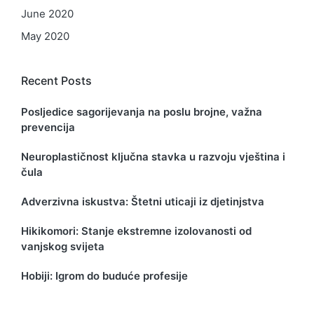
June 2020
May 2020
Recent Posts
Posljedice sagorijevanja na poslu brojne, važna
prevencija
Neuroplastičnost ključna stavka u razvoju vještina i
čula
Adverzivna iskustva: Štetni uticaji iz djetinjstva
Hikikomori: Stanje ekstremne izolovanosti od
vanjskog svijeta
Hobiji: Igrom do buduće profesije