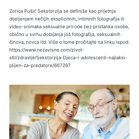
Zorica Pušić Sekstorzija se definiše kao prijetnja
dijeljenjem nečijih eksplicitnih, intimnih fotografija ili
video-snimaka seksualne prirode bez pristanka osobe,
obično u svrhu dobijanja još fotografija, seksualnih
činova, novca itd. Više o tome pročitajte na linku ispod:
https://www.nezavisne.com/zivot-
stil/zdravlje/Sekstorzija-Djeca-i-adolescenti-najlaksi-
plijen-za-predatore/667267