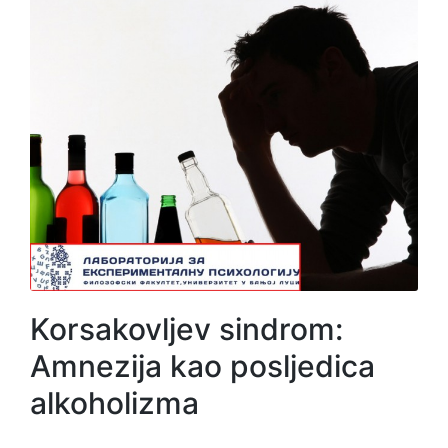
Korsakovljev sindrom:
Amnezija kao posljedica
alkoholizma