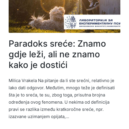
Paradoks sreće: Znamo
gdje leži, ali ne znamo
kako je dostići
Milica Vrakela Na pitanje da li ste srećni, relativno je
lako dati odgovor. Međutim, mnogo teže je definisati
šta je to sreća, te su, zbog toga, prisutna brojna
određenja ovog fenomena. U nekima od definicija
pravi se razlika između kratkoročne sreće, npr.
izazvane uzimanjem opijata,…