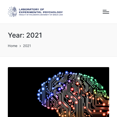
Year:
2021
Home
2021