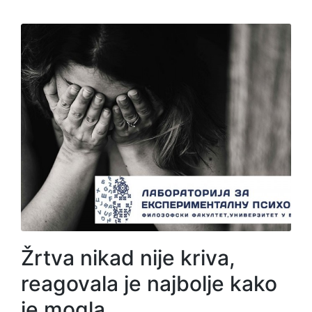
Žrtva nikad nije kriva,
reagovala je najbolje kako
je mogla