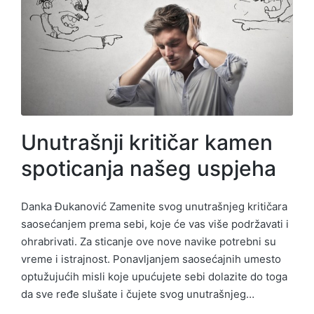
Unutrašnji kritičar kamen
spoticanja našeg uspjeha
Danka Đukanović Zamenite svog unutrašnjeg kritičara
saosećanjem prema sebi, koje će vas više podržavati i
ohrabrivati. Za sticanje ove nove navike potrebni su
vreme i istrajnost. Ponavljanjem saosećajnih umesto
optužujućih misli koje upućujete sebi dolazite do toga
da sve ređe slušate i čujete svog unutrašnjeg…