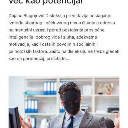
već kao potencijal
Dajana Blagojević Disleksija predstavlja neslaganje
između stvarnog i očekivanog nivoa čitanja u odnosu
na mentalni uzrast i pored postojanja prosječne
inteligencije, dobrog vida i sluha, adekvatne
motivacije, kao i ostalih povoljnih socijalnih i
psiholoških faktora. Zašto na disleksiju ne treba gledati
kao na poremećaj, pročitajte…