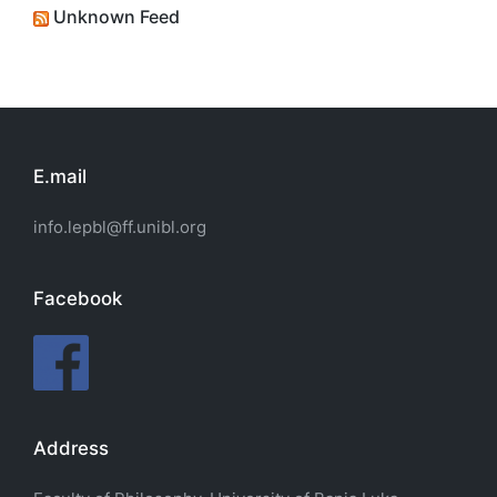
Unknown Feed
E.mail
info.lepbl@ff.unibl.org
Facebook
Address