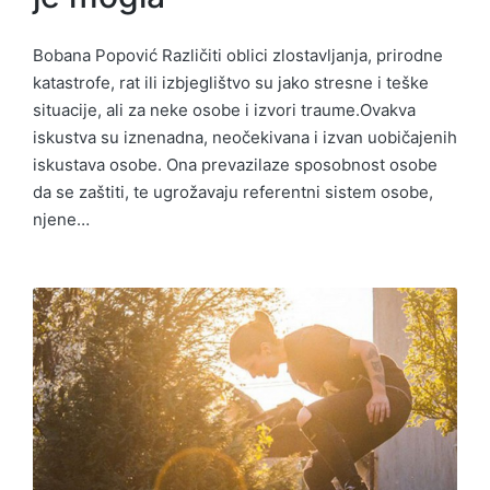
Bobana Popović Različiti oblici zlostavljanja, prirodne
katastrofe, rat ili izbjeglištvo su jako stresne i teške
situacije, ali za neke osobe i izvori traume.Ovakva
iskustva su iznenadna, neočekivana i izvan uobičajenih
iskustava osobe. Ona prevazilaze sposobnost osobe
da se zaštiti, te ugrožavaju referentni sistem osobe,
njene…