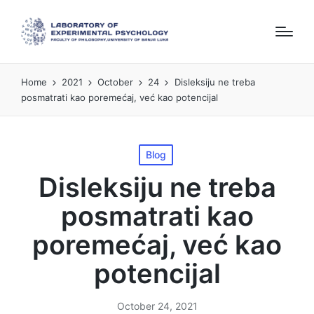
Home
2021
October
24
Disleksiju ne treba
posmatrati kao poremećaj, već kao potencijal
Posted
Blog
in
Disleksiju ne treba
posmatrati kao
poremećaj, već kao
potencijal
October 24, 2021