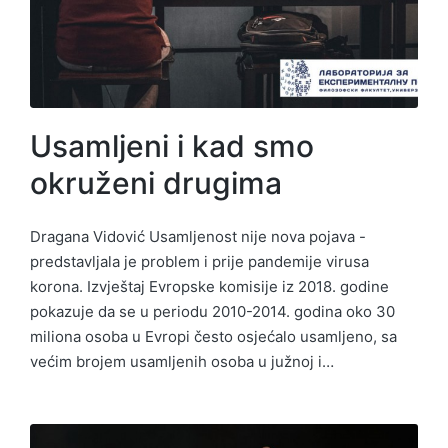
Usamljeni i kad smo
okruženi drugima
Dragana Vidović Usamljenost nije nova pojava -
predstavljala je problem i prije pandemije virusa
korona. Izvještaj Evropske komisije iz 2018. godine
pokazuje da se u periodu 2010-2014. godina oko 30
miliona osoba u Evropi često osjećalo usamljeno, sa
većim brojem usamljenih osoba u južnoj i…