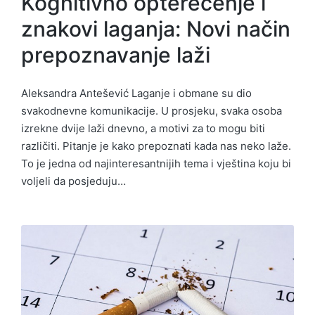
Kognitivno opterećenje i
znakovi laganja: Novi način
prepoznavanje laži
Aleksandra Antešević Laganje i obmane su dio
svakodnevne komunikacije. U prosjeku, svaka osoba
izrekne dvije laži dnevno, a motivi za to mogu biti
različiti. Pitanje je kako prepoznati kada nas neko laže.
To je jedna od najinteresantnijih tema i vještina koju bi
voljeli da posjeduju…