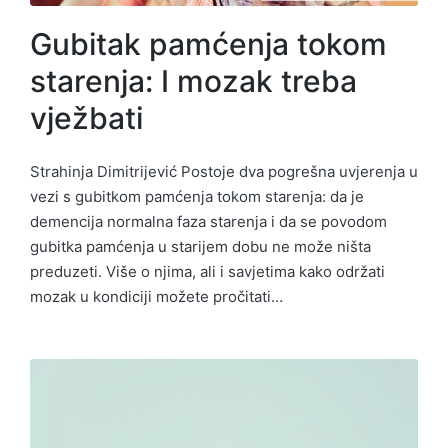
Gubitak pamćenja tokom
starenja: I mozak treba
vježbati
Strahinja Dimitrijević Postoje dva pogrešna uvjerenja u
vezi s gubitkom pamćenja tokom starenja: da je
demencija normalna faza starenja i da se povodom
gubitka pamćenja u starijem dobu ne može ništa
preduzeti. Više o njima, ali i savjetima kako održati
mozak u kondiciji možete pročitati…