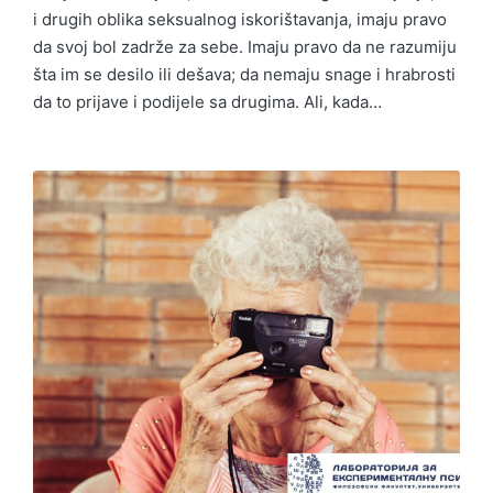
i drugih oblika seksualnog iskorištavanja, imaju pravo
da svoj bol zadrže za sebe. Imaju pravo da ne razumiju
šta im se desilo ili dešava; da nemaju snage i hrabrosti
da to prijave i podijele sa drugima. Ali, kada…