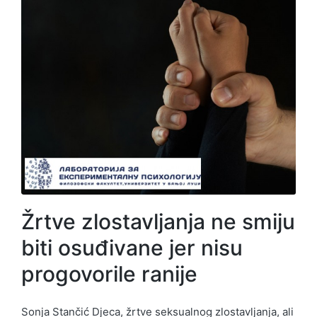
Žrtve zlostavljanja ne smiju
biti osuđivane jer nisu
progovorile ranije
Sonja Stančić Djeca, žrtve seksualnog zlostavljanja, ali