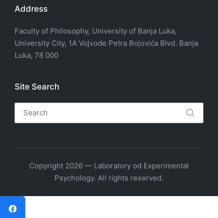
Address
Faculty of Philosophy, University of Banja Luka,
University City, 1A Vojvode Petra Bojovića Blvd. Banja
Luka, 78 000
Site Search
Copyright 2026 — Laboratory od Experimental
Psychology. All rights reserved.