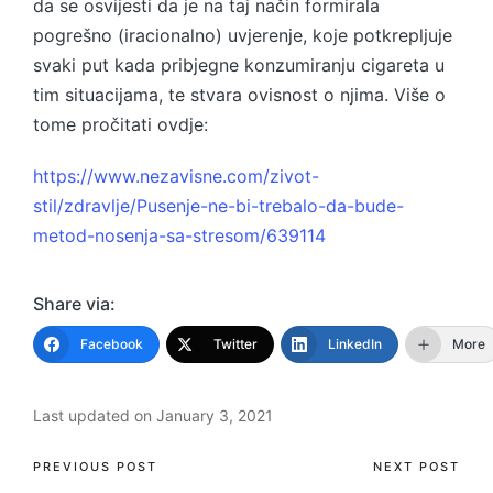
da se osvijesti da je na taj način formirala
pogrešno (iracionalno) uvjerenje, koje potkrepljuje
svaki put kada pribjegne konzumiranju cigareta u
tim situacijama, te stvara ovisnost o njima. Više o
tome pročitati ovdje:
https://www.nezavisne.com/zivot-
stil/zdravlje/Pusenje-ne-bi-trebalo-da-bude-
metod-nosenja-sa-stresom/639114
Share via:
Facebook
Twitter
LinkedIn
More
Last updated on January 3, 2021
Post
PREVIOUS POST
NEXT POST