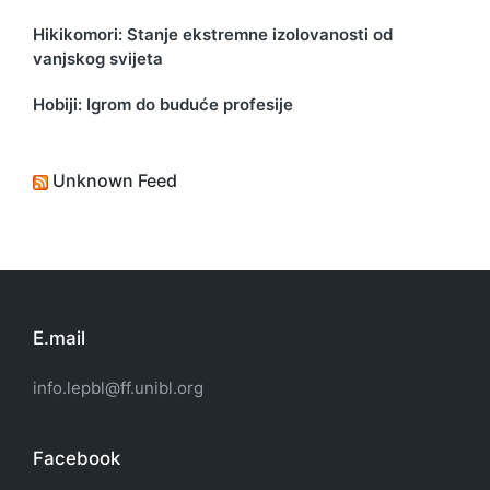
Hikikomori: Stanje ekstremne izolovanosti od
vanjskog svijeta
Hobiji: Igrom do buduće profesije
Unknown Feed
E.mail
info.lepbl@ff.unibl.org
Facebook