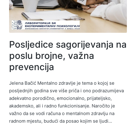
Posljedice sagorijevanja na
poslu brojne, važna
prevencija
Jelena Bačić Mentalno zdravlje je tema o kojoj se
posljednjih godina sve više priča i ono podrazumijeva
adekvatno porodično, emocionalno, prijateljsko,
akademsko, ali i radno funkcionisanje. Naročito je
važno da se vodi računa o mentalnom zdravlju na
radnom mjestu, budući da posao kojim se ljudi…