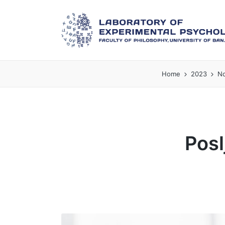
Home
2023
N
Posl