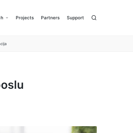
ch
Projects
Partners
Support
cija
poslu