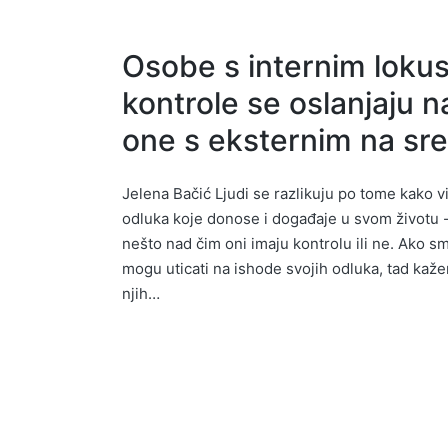
Osobe s internim lok
kontrole se oslanjaju n
one s eksternim na sr
Jelena Bačić Ljudi se razlikuju po tome kako 
odluka koje donose i događaje u svom životu -
nešto nad čim oni imaju kontrolu ili ne. Ako s
mogu uticati na ishode svojih odluka, tad kaž
njih…