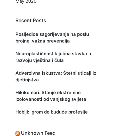
May 2020
Recent Posts
Posljedice sagorijevanja na poslu
brojne, važna prevencija
Neuroplastičnost ključna stavka u
razvoju vještina i čula
Adverzivna iskustva: Štetni uticaji iz
djetinjstva
Hikikomori: Stanje ekstremne
izolovanosti od vanjskog svijeta
Hobiji: Igrom do buduće profesije
Unknown Feed