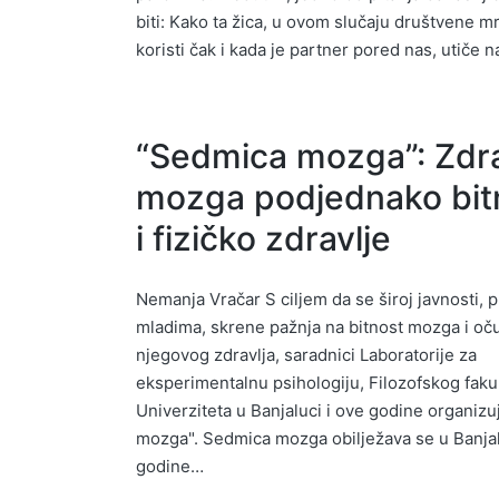
biti: Kako ta žica, u ovom slučaju društvene m
koristi čak i kada je partner pored nas, utiče 
“Sedmica mozga”: Zdra
mozga podjednako bit
i fizičko zdravlje
Nemanja Vračar S ciljem da se široj javnosti, p
mladima, skrene pažnja na bitnost mozga i oč
njegovog zdravlja, saradnici Laboratorije za
eksperimentalnu psihologiju, Filozofskog faku
Univerziteta u Banjaluci i ove godine organiz
mozga". Sedmica mozga obilježava se u Banjal
godine…