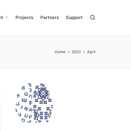
ch
Projects
Partners
Support
Home
2022
April