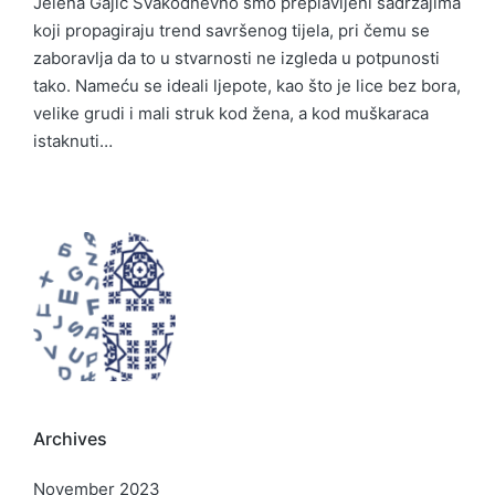
Jelena Gajić Svakodnevno smo preplavljeni sadržajima
koji propagiraju trend savršenog tijela, pri čemu se
zaboravlja da to u stvarnosti ne izgleda u potpunosti
tako. Nameću se ideali ljepote, kao što je lice bez bora,
velike grudi i mali struk kod žena, a kod muškaraca
istaknuti…
Archives
November 2023