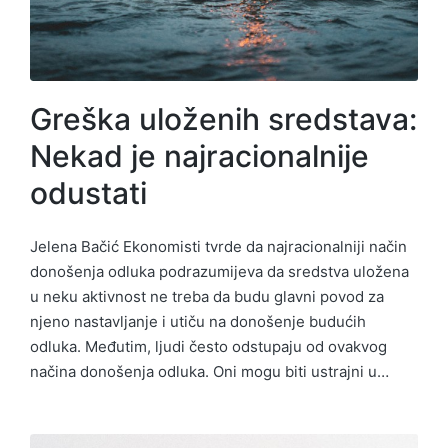
Greška uloženih sredstava:
Nekad je najracionalnije
odustati
Jelena Bačić Ekonomisti tvrde da najracionalniji način
donošenja odluka podrazumijeva da sredstva uložena
u neku aktivnost ne treba da budu glavni povod za
njeno nastavljanje i utiču na donošenje budućih
odluka. Međutim, ljudi često odstupaju od ovakvog
načina donošenja odluka. Oni mogu biti ustrajni u…