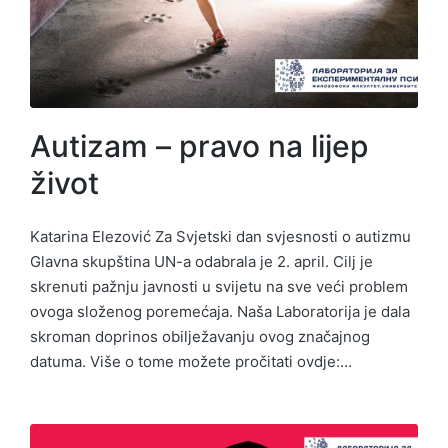
Autizam – pravo na lijep
život
Katarina Elezović Za Svjetski dan svjesnosti o autizmu
Glavna skupština UN-a odabrala je 2. april. Cilj je
skrenuti pažnju javnosti u svijetu na sve veći problem
ovoga složenog poremećaja. Naša Laboratorija je dala
skroman doprinos obilježavanju ovog značajnog
datuma. Više o tome možete pročitati ovdje:…