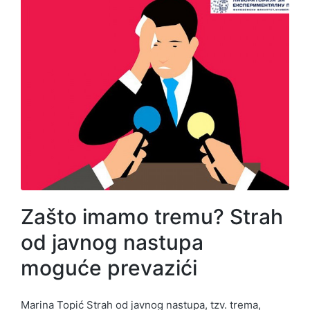
Zašto imamo tremu? Strah
od javnog nastupa
moguće prevazići
Marina Topić Strah od javnog nastupa, tzv. trema,