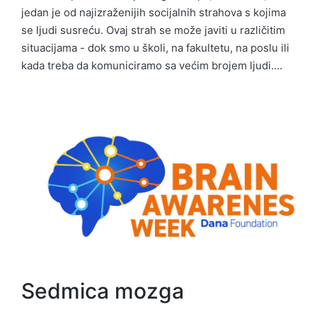
jedan je od najizraženijih socijalnih strahova s kojima
se ljudi susreću. Ovaj strah se može javiti u različitim
situacijama - dok smo u školi, na fakultetu, na poslu ili
kada treba da komuniciramo sa većim brojem ljudi.…
Sedmica mozga