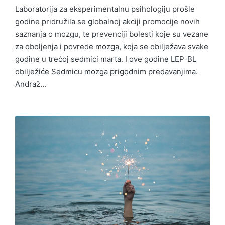
Laboratorija za eksperimentalnu psihologiju prošle
godine pridružila se globalnoj akciji promocije novih
saznanja o mozgu, te prevenciji bolesti koje su vezane
za oboljenja i povrede mozga, koja se obilježava svake
godine u trećoj sedmici marta. I ove godine LEP-BL
obilježiće Sedmicu mozga prigodnim predavanjima.
Andraž…