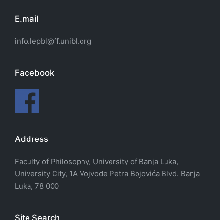
E.mail
info.lepbl@ff.unibl.org
Facebook
Address
Faculty of Philosophy, University of Banja Luka,
University City, 1A Vojvode Petra Bojovića Blvd. Banja
Luka, 78 000
Site Search