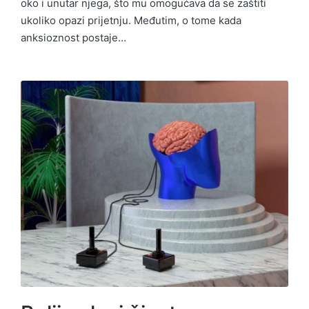
oko i unutar njega, što mu omogućava da se zaštiti
ukoliko opazi prijetnju. Međutim, o tome kada
anksioznost postaje…