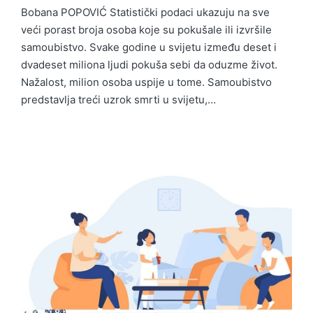
Bobana POPOVIĆ Statistički podaci ukazuju na sve
veći porast broja osoba koje su pokušale ili izvršile
samoubistvo. Svake godine u svijetu između deset i
dvadeset miliona ljudi pokuša sebi da oduzme život.
Nažalost, milion osoba uspije u tome. Samoubistvo
predstavlja treći uzrok smrti u svijetu,…