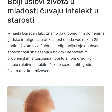
Bolji uslovi života u
mladosti čuvaju intelekt u
starosti
Mihaela Daradan Iako znamo da u pojedinim domenima
ljudske inteligencije efikasnost opada već nakon 25.
godine života (tzv. fluidna inteligencija koja obuhvata
sposobnosti snalaženja u novim i nepoznatim
problemskim situacijama), postoje i oni drugi koji
ostaju relativno stabilni čak do šezdesetih godina
života (tzv. kristalizovana…