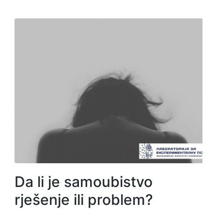
Da li je samoubistvo
rješenje ili problem?