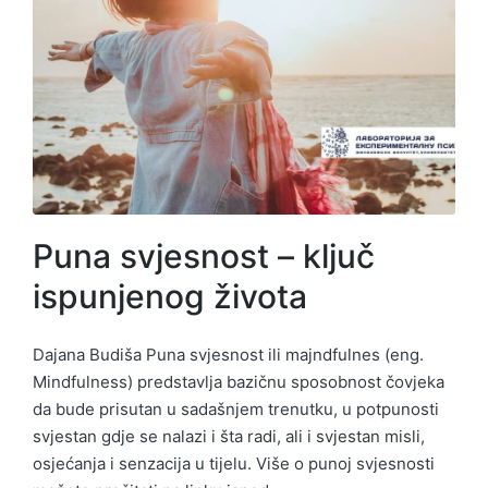
Puna svjesnost – ključ
ispunjenog života
Dajana Budiša Puna svjesnost ili majndfulnes (eng.
Mindfulness) predstavlja bazičnu sposobnost čovjeka
da bude prisutan u sadašnjem trenutku, u potpunosti
svjestan gdje se nalazi i šta radi, ali i svjestan misli,
osjećanja i senzacija u tijelu. Više o punoj svjesnosti