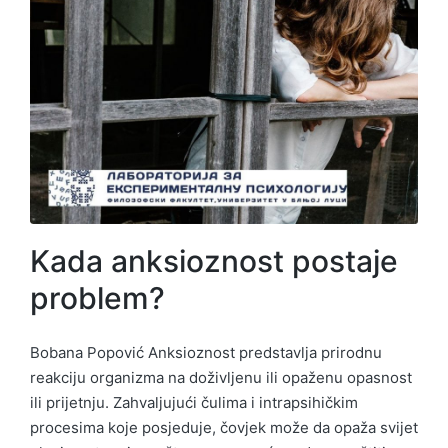
Kada anksioznost postaje
problem?
Bobana Popović Anksioznost predstavlja prirodnu
reakciju organizma na doživljenu ili opaženu opasnost
ili prijetnju. Zahvaljujući čulima i intrapsihičkim
procesima koje posjeduje, čovjek može da opaža svijet