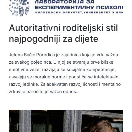
Autoritativni roditeljski stil
najpogodniji za dijete
Jelena Bačić Porodica je zajednica koja je vrlo važna
za svakog pojedinca. U njoj se stvaraju prve bliske
emotivne veze, razvijaju se socijalne kompetencije,
usvajaju se moralne norme i podstiče se intelektualni
razvoj jedinke. Za adekvatan razvoj ličnosti i mentalno
zdravlje naročito je važan odnos…