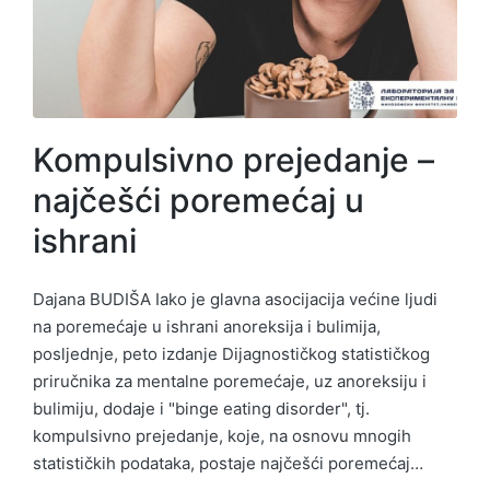
Kompulsivno prejedanje –
najčešći poremećaj u
ishrani
Dajana BUDIŠA Iako je glavna asocijacija većine ljudi
na poremećaje u ishrani anoreksija i bulimija,
posljednje, peto izdanje Dijagnostičkog statističkog
priručnika za mentalne poremećaje, uz anoreksiju i
bulimiju, dodaje i "binge eating disorder", tj.
kompulsivno prejedanje, koje, na osnovu mnogih
statističkih podataka, postaje najčešći poremećaj…