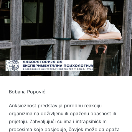
Bobana Popović
Anksioznost predstavlja prirodnu reakciju
organizma na doživljenu ili opaženu opasnost ili
prijetnju. Zahvaljujući čulima i intrapsihičkim
procesima koje posjeduje, čovjek može da opaža