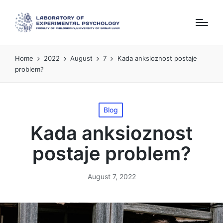
Home
2022
August
7
Kada anksioznost postaje
problem?
Posted
Blog
in
Kada anksioznost
postaje problem?
August 7, 2022