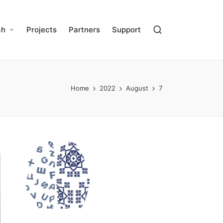
ch
Projects
Partners
Support
Home
2022
August
7