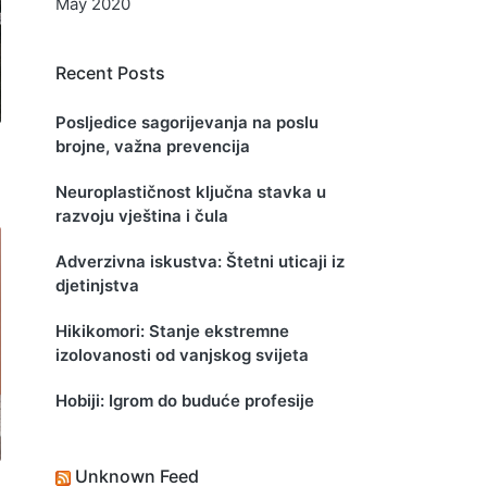
May 2020
Recent Posts
Posljedice sagorijevanja na poslu
brojne, važna prevencija
Neuroplastičnost ključna stavka u
razvoju vještina i čula
Adverzivna iskustva: Štetni uticaji iz
djetinjstva
Hikikomori: Stanje ekstremne
izolovanosti od vanjskog svijeta
Hobiji: Igrom do buduće profesije
Unknown Feed