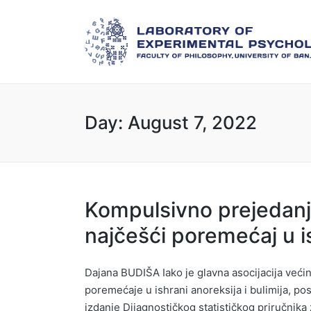
Day:
August 7, 2022
Kompulsivno prejedanj
najčešći poremećaj u i
Dajana BUDIŠA Iako je glavna asocijacija većin
poremećaje u ishrani anoreksija i bulimija, pos
izdanje Dijagnostičkog statističkog priručnika