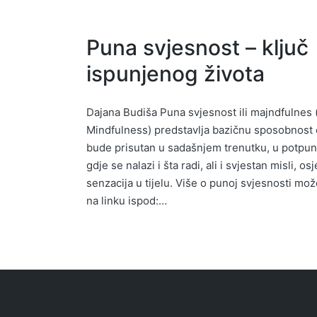
Puna svjesnost – ključ
ispunjenog života
Dajana Budiša Puna svjesnost ili majndfulnes 
Mindfulness) predstavlja bazičnu sposobnost 
bude prisutan u sadašnjem trenutku, u potpun
gdje se nalazi i šta radi, ali i svjestan misli, osj
senzacija u tijelu. Više o punoj svjesnosti mož
na linku ispod:…