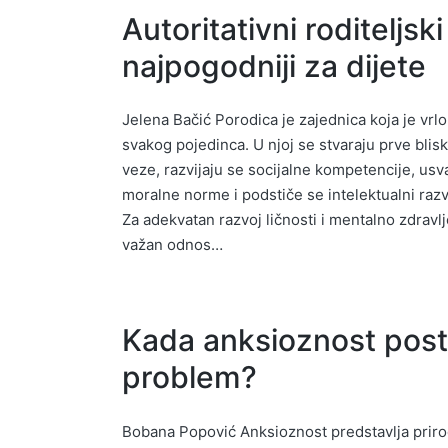
Autoritativni roditeljski 
najpogodniji za dijete
Jelena Bačić Porodica je zajednica koja je vrl
svakog pojedinca. U njoj se stvaraju prve bli
veze, razvijaju se socijalne kompetencije, usv
moralne norme i podstiče se intelektualni razv
Za adekvatan razvoj ličnosti i mentalno zdravlj
važan odnos…
Kada anksioznost post
problem?
Bobana Popović Anksioznost predstavlja priro