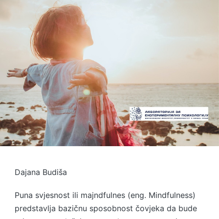
Dajana Budiša
Puna svjesnost ili majndfulnes (eng. Mindfulness)
predstavlja bazičnu sposobnost čovjeka da bude