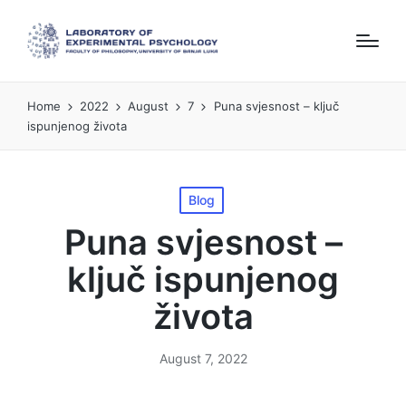
Home
2022
August
7
Puna svjesnost – ključ
ispunjenog života
Posted
Blog
in
Puna svjesnost –
ključ ispunjenog
života
August 7, 2022