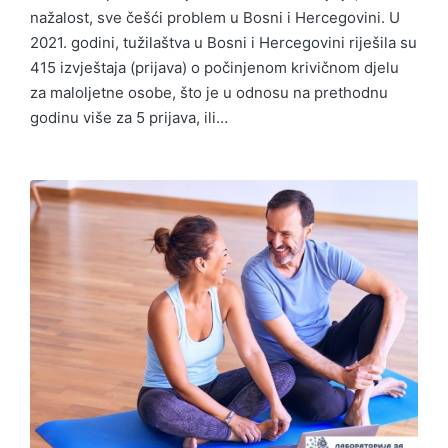
nažalost, sve češći problem u Bosni i Hercegovini. U
2021. godini, tužilaštva u Bosni i Hercegovini riješila su
415 izvještaja (prijava) o počinjenom krivičnom djelu
za maloljetne osobe, što je u odnosu na prethodnu
godinu više za 5 prijava, ili…