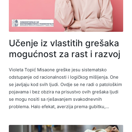
Učenje iz vlastitih grešaka
mogućnost za rast i razvoj
Violeta Topić Misaone greške jesu sistematsko
odstupanje od racionalnosti i logičkog mišljenja. One
se javljaju kod svih ljudi. Ovdje se ne radi o patološkim
pojavama i bez obzira na prisustvo ovih grešaka ljudi
se mogu nositi sa rješavanjem svakodnevnih
problema. Halo efekat, averzija prema gubitku,…