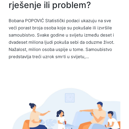
rješenje ili problem?
Bobana POPOVIĆ Statistički podaci ukazuju na sve
veći porast broja osoba koje su pokušale ili izvršile
samoubistvo. Svake godine u svijetu između deset i
dvadeset miliona ljudi pokuša sebi da oduzme život.
Nažalost, milion osoba uspije u tome. Samoubistvo
predstavlja treći uzrok smrti u svijetu,…