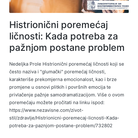
Histrionični poremećaj
ličnosti: Kada potreba za
pažnjom postane problem
Nedeljka Prole Histrionični poremećaj ličnosti koji se
često naziva i "glumački" poremećaj ličnosti,
karakteriše prekomjerna emocionalost, kao i brze
promjene u osnovi plitkih i površnih emocija te
privlačenje pažnje samodramatizacijom. Više o ovom
poremećaju možete pročitati na linku ispod:
https://www.nezavisne.com/zivot-
stil/zdravlje/Histrionicni-poremecaj-licnosti-Kada-
potreba-za-paznjom-postane-problem/732802