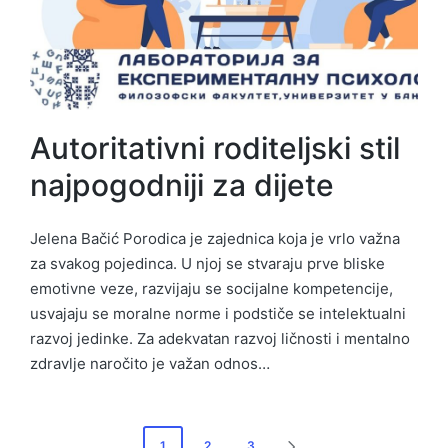
Autoritativni roditeljski stil
najpogodniji za dijete
Jelena Bačić Porodica je zajednica koja je vrlo važna
za svakog pojedinca. U njoj se stvaraju prve bliske
emotivne veze, razvijaju se socijalne kompetencije,
usvajaju se moralne norme i podstiče se intelektualni
razvoj jedinke. Za adekvatan razvoj ličnosti i mentalno
zdravlje naročito je važan odnos…
Posts
1
2
3