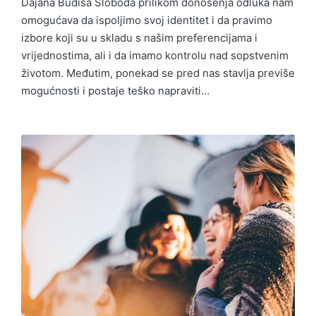
Dajana Budiša Sloboda prilikom donošenja odluka nam
omogućava da ispoljimo svoj identitet i da pravimo
izbore koji su u skladu s našim preferencijama i
vrijednostima, ali i da imamo kontrolu nad sopstvenim
životom. Međutim, ponekad se pred nas stavlja previše
mogućnosti i postaje teško napraviti…