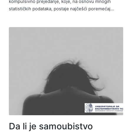
kompulsivno prejedanje, koje, na osnovu mnogih
statističkih podataka, postaje najčešći poremećaj…
Da li je samoubistvo