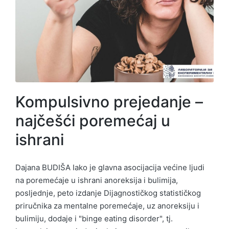
Kompulsivno prejedanje –
najčešći poremećaj u
ishrani
Dajana BUDIŠA Iako je glavna asocijacija većine ljudi
na poremećaje u ishrani anoreksija i bulimija,
posljednje, peto izdanje Dijagnostičkog statističkog
priručnika za mentalne poremećaje, uz anoreksiju i
bulimiju, dodaje i "binge eating disorder", tj.