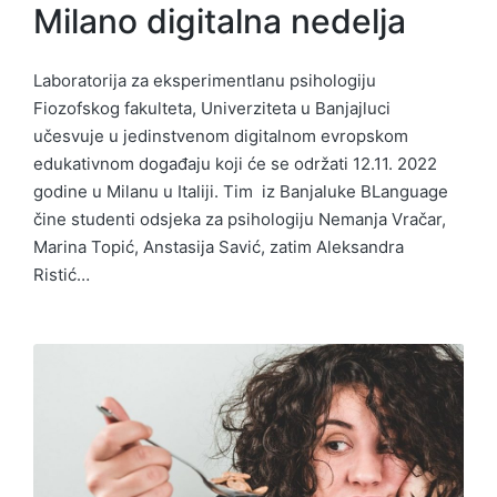
Milano digitalna nedelja
Laboratorija za eksperimentlanu psihologiju
Fiozofskog fakulteta, Univerziteta u Banjajluci
učesvuje u jedinstvenom digitalnom evropskom
edukativnom događaju koji će se održati 12.11. 2022
godine u Milanu u Italiji. Tim iz Banjaluke BLanguage
čine studenti odsjeka za psihologiju Nemanja Vračar,
Marina Topić, Anstasija Savić, zatim Aleksandra
Ristić…