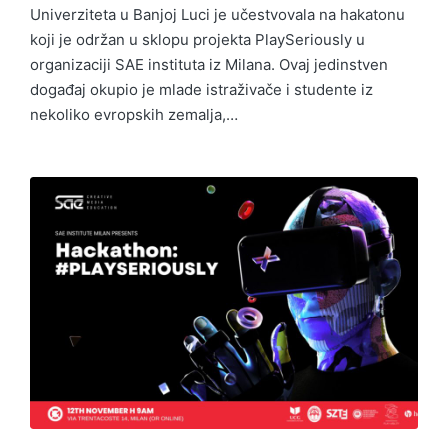
Univerziteta u Banjoj Luci je učestvovala na hakatonu
koji je održan u sklopu projekta PlaySeriously u
organizaciji SAE instituta iz Milana. Ovaj jedinstven
događaj okupio je mlade istraživače i studente iz
nekoliko evropskih zemalja,…