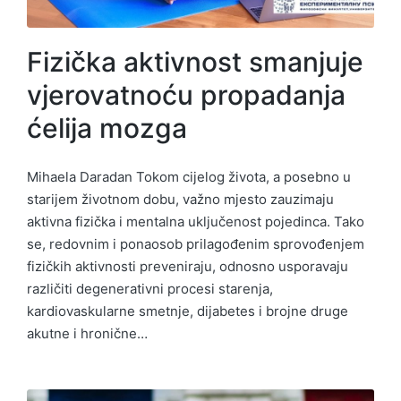
Fizička aktivnost smanjuje
vjerovatnoću propadanja
ćelija mozga
Mihaela Daradan Tokom cijelog života, a posebno u
starijem životnom dobu, važno mjesto zauzimaju
aktivna fizička i mentalna uključenost pojedinca. Tako
se, redovnim i ponaosob prilagođenim sprovođenjem
fizičkih aktivnosti preveniraju, odnosno usporavaju
različiti degenerativni procesi starenja,
kardiovaskularne smetnje, dijabetes i brojne druge
akutne i hronične…