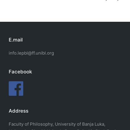
E.mail
info.lepbl@ff.unibl.org
Facebook
Address
Faculty of Philosophy, University of Banja Luka,