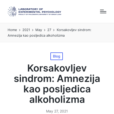
Home
2021
May
27
Korsakovljev sindrom:
Amnezija kao posljedica alkoholizma
Posted
Blog
in
Korsakovljev
sindrom: Amnezija
kao posljedica
alkoholizma
May 27, 2021