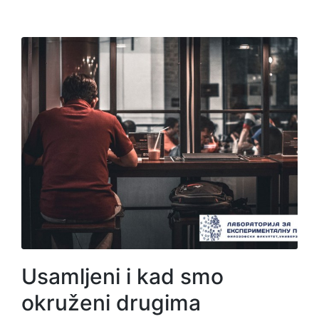
Usamljeni i kad smo
okruženi drugima