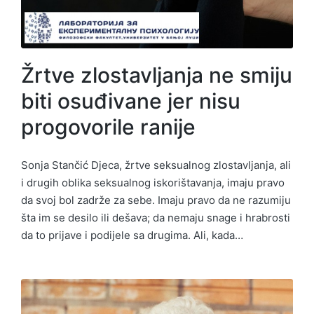
Žrtve zlostavljanja ne smiju
biti osuđivane jer nisu
progovorile ranije
Sonja Stančić Djeca, žrtve seksualnog zlostavljanja, ali
i drugih oblika seksualnog iskorištavanja, imaju pravo
da svoj bol zadrže za sebe. Imaju pravo da ne razumiju
šta im se desilo ili dešava; da nemaju snage i hrabrosti
da to prijave i podijele sa drugima. Ali, kada…