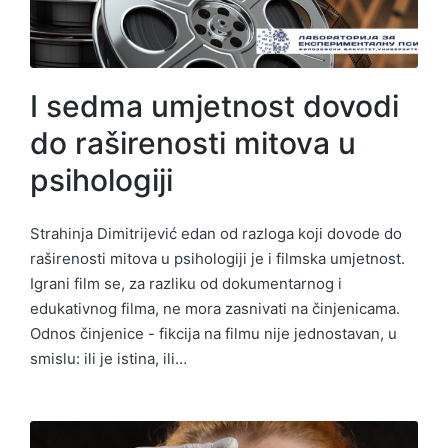
I sedma umjetnost dovodi
do raširenosti mitova u
psihologiji
Strahinja Dimitrijević edan od razloga koji dovode do
raširenosti mitova u psihologiji je i filmska umjetnost.
Igrani film se, za razliku od dokumentarnog i
edukativnog filma, ne mora zasnivati na činjenicama.
Odnos činjenice - fikcija na filmu nije jednostavan, u
smislu: ili je istina, ili…