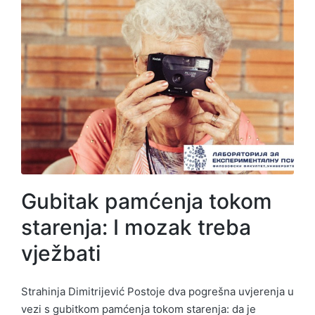
Gubitak pamćenja tokom
starenja: I mozak treba
vježbati
Strahinja Dimitrijević Postoje dva pogrešna uvjerenja u
vezi s gubitkom pamćenja tokom starenja: da je