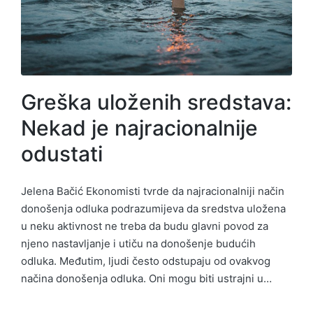
Greška uloženih sredstava:
Nekad je najracionalnije
odustati
Jelena Bačić Ekonomisti tvrde da najracionalniji način
donošenja odluka podrazumijeva da sredstva uložena
u neku aktivnost ne treba da budu glavni povod za
njeno nastavljanje i utiču na donošenje budućih
odluka. Međutim, ljudi često odstupaju od ovakvog
načina donošenja odluka. Oni mogu biti ustrajni u…