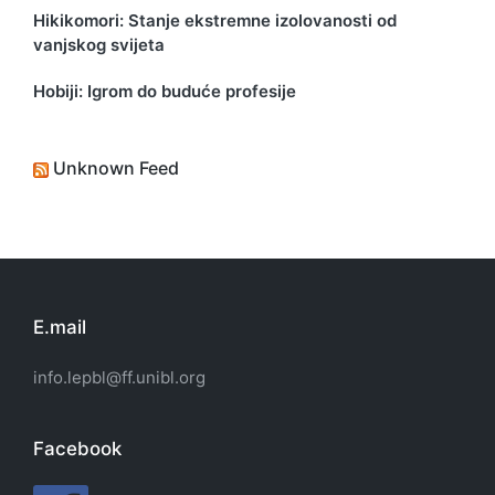
Hikikomori: Stanje ekstremne izolovanosti od
vanjskog svijeta
Hobiji: Igrom do buduće profesije
Unknown Feed
E.mail
info.lepbl@ff.unibl.org
Facebook