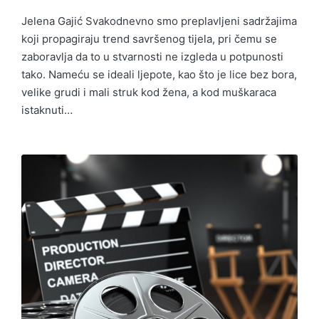
Jelena Gajić Svakodnevno smo preplavljeni sadržajima
koji propagiraju trend savršenog tijela, pri čemu se
zaboravlja da to u stvarnosti ne izgleda u potpunosti
tako. Nameću se ideali ljepote, kao što je lice bez bora,
velike grudi i mali struk kod žena, a kod muškaraca
istaknuti…