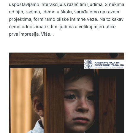
uspostavljamo interakciju s različitim ljudima. S nekima
od njih, radimo, idemo u školu, sarađujemo na raznim
projektima, formiramo bliske intimne veze. Na to kakav
ćemo odnos imati s tim ljudima u velikoj mjeri utiče
prva impresija. Više…