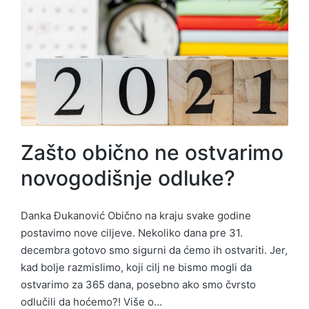
Zašto obično ne ostvarimo
novogodišnje odluke?
Danka Đukanović Obično na kraju svake godine
postavimo nove ciljeve. Nekoliko dana pre 31.
decembra gotovo smo sigurni da ćemo ih ostvariti. Jer,
kad bolje razmislimo, koji cilj ne bismo mogli da
ostvarimo za 365 dana, posebno ako smo čvrsto
odlučili da hoćemo?! Više o…