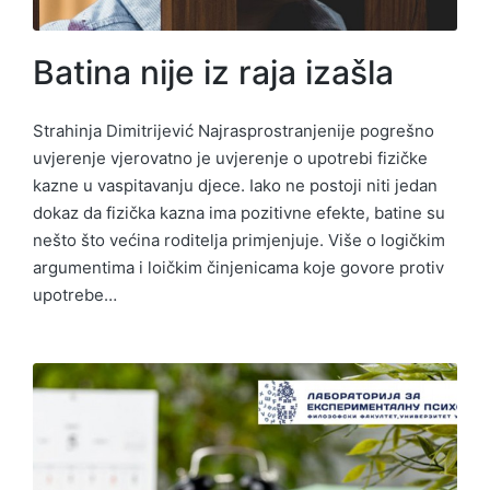
Batina nije iz raja izašla
Strahinja Dimitrijević Najrasprostranjenije pogrešno
uvjerenje vjerovatno je uvjerenje o upotrebi fizičke
kazne u vaspitavanju djece. Iako ne postoji niti jedan
dokaz da fizička kazna ima pozitivne efekte, batine su
nešto što većina roditelja primjenjuje. Više o logičkim
argumentima i loičkim činjenicama koje govore protiv
upotrebe…