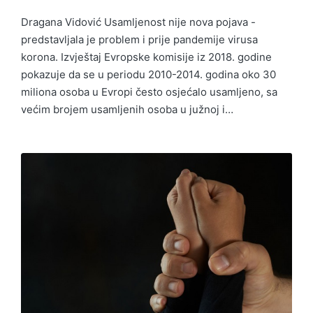
Dragana Vidović Usamljenost nije nova pojava -
predstavljala je problem i prije pandemije virusa
korona. Izvještaj Evropske komisije iz 2018. godine
pokazuje da se u periodu 2010-2014. godina oko 30
miliona osoba u Evropi često osjećalo usamljeno, sa
većim brojem usamljenih osoba u južnoj i…