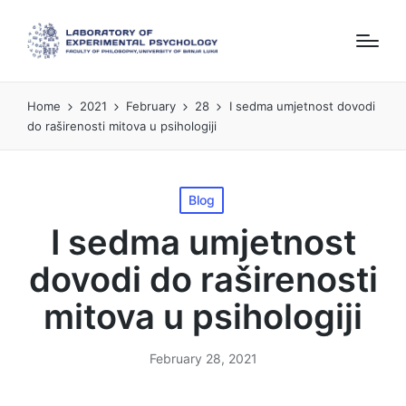
Home
2021
February
28
I sedma umjetnost dovodi
do raširenosti mitova u psihologiji
Posted
Blog
in
I sedma umjetnost
dovodi do raširenosti
mitova u psihologiji
February 28, 2021