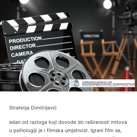
Strahinja Dimitrijević
edan od razloga koji dovode do raširenosti mitova
u psihologiji je i filmska umjetnost. Igrani film se,