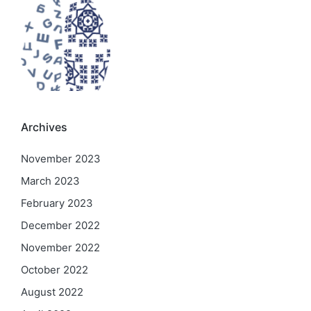
Archives
November 2023
March 2023
February 2023
December 2022
November 2022
October 2022
August 2022