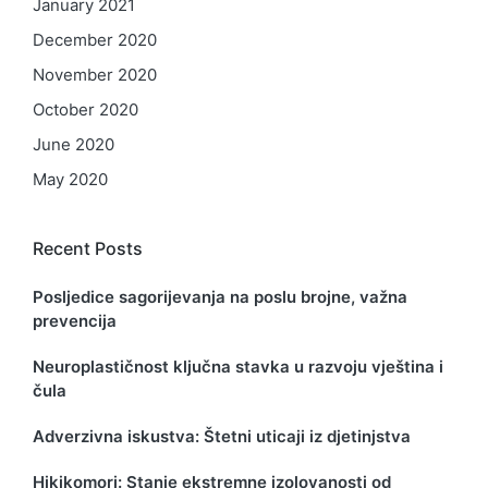
January 2021
December 2020
November 2020
October 2020
June 2020
May 2020
Recent Posts
Posljedice sagorijevanja na poslu brojne, važna
prevencija
Neuroplastičnost ključna stavka u razvoju vještina i
čula
Adverzivna iskustva: Štetni uticaji iz djetinjstva
Hikikomori: Stanje ekstremne izolovanosti od