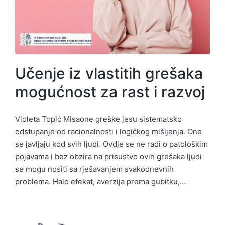
Učenje iz vlastitih grešaka
mogućnost za rast i razvoj
Violeta Topić Misaone greške jesu sistematsko
odstupanje od racionalnosti i logičkog mišljenja. One
se javljaju kod svih ljudi. Ovdje se ne radi o patološkim
pojavama i bez obzira na prisustvo ovih grešaka ljudi
se mogu nositi sa rješavanjem svakodnevnih
problema. Halo efekat, averzija prema gubitku,…