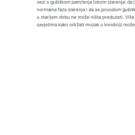
vezi s gubitkom pamćenja tokom starenja: da 
normalna faza starenja i da se povodom gubi
u starijem dobu ne može ništa preduzeti. Više o
savjetima kako održati mozak u kondiciji može