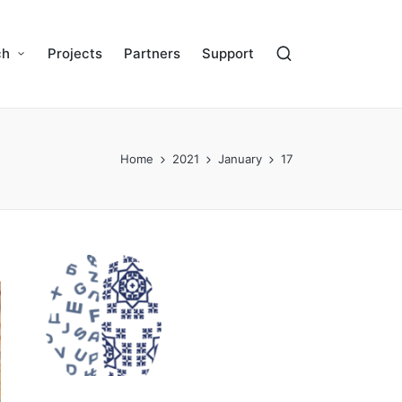
ch
Projects
Partners
Support
Home
2021
January
17