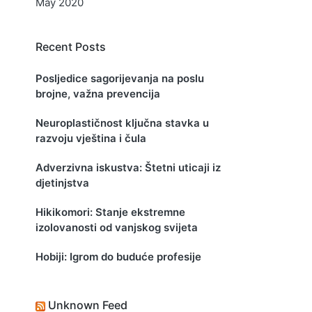
May 2020
Recent Posts
Posljedice sagorijevanja na poslu
brojne, važna prevencija
Neuroplastičnost ključna stavka u
razvoju vještina i čula
Adverzivna iskustva: Štetni uticaji iz
djetinjstva
Hikikomori: Stanje ekstremne
izolovanosti od vanjskog svijeta
Hobiji: Igrom do buduće profesije
Unknown Feed