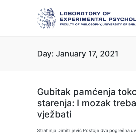
Day:
January 17, 2021
Gubitak pamćenja tok
starenja: I mozak treb
vježbati
Strahinja Dimitrijević Postoje dva pogrešna uv